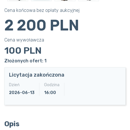
Cena końcowa bez opłaty aukcyjnej
2 200 PLN
Cena wywoławcza
100 PLN
Złożonych ofert: 1
Licytacja zakończona
Dzień
Godzina
2026-06-13
16:00
Opis