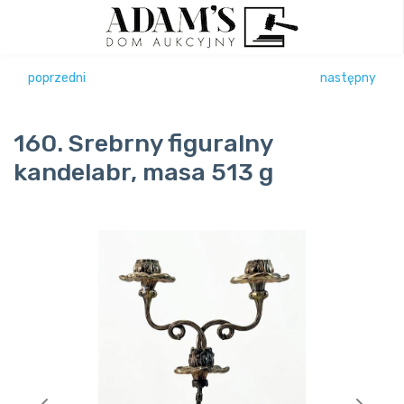
poprzedni
następny
160. Srebrny figuralny
kandelabr, masa 513 g