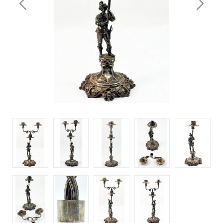
Previous
Next