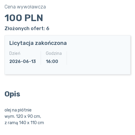
Cena wywoławcza
100 PLN
Złożonych ofert: 6
Licytacja zakończona
Dzień
Godzina
2026-06-13
16:00
Opis
olej na płótnie
wym. 120 x 90 cm,
z ramą 140 x 110 cm