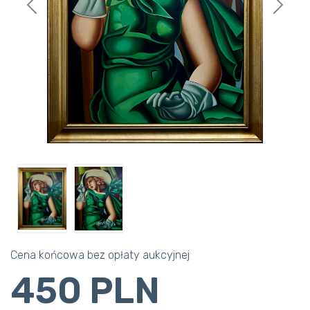
Previous
Next
Cena końcowa bez opłaty aukcyjnej
450 PLN