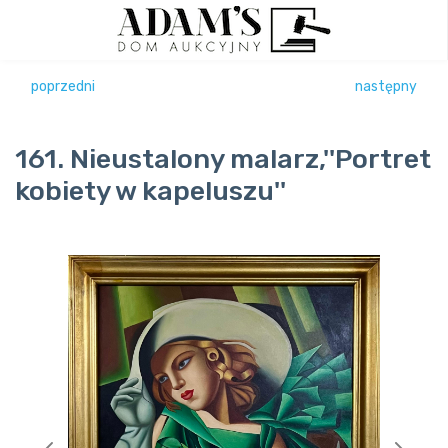
poprzedni
następny
161. Nieustalony malarz,''Portret
kobiety w kapeluszu''