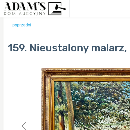
poprzedni
159. Nieustalony malarz,
Previous