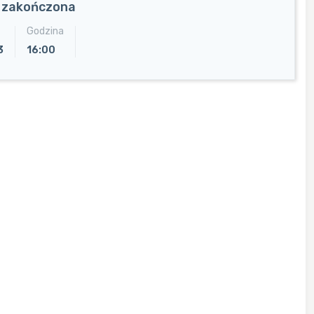
a zakończona
Godzina
3
16:00