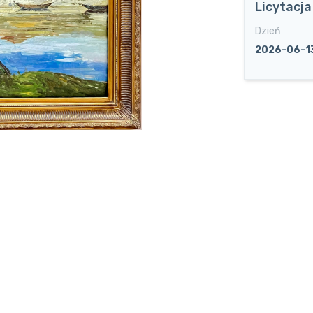
Licytacj
Dzień
2026-06-1