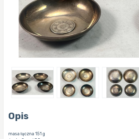
Opis
masa łączna 151 g