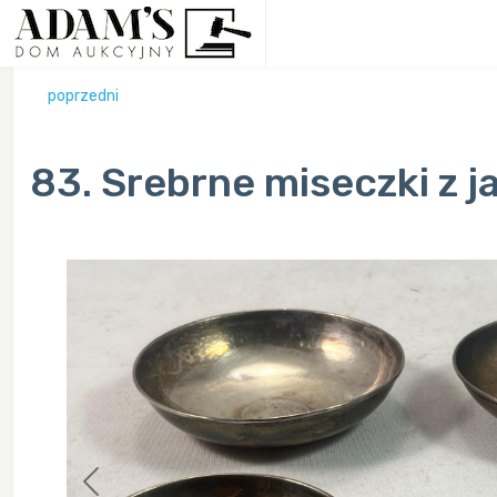
poprzedni
83. Srebrne miseczki z 
Previous