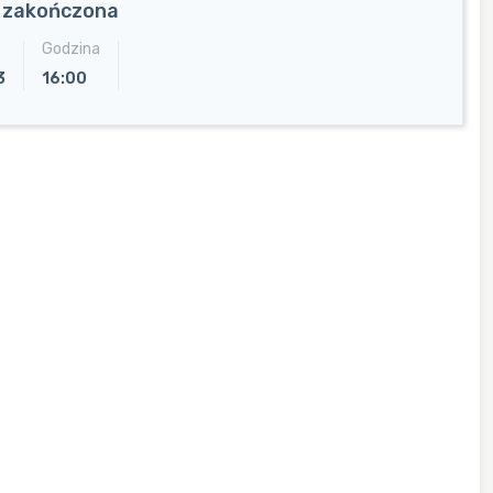
a zakończona
Godzina
3
16:00