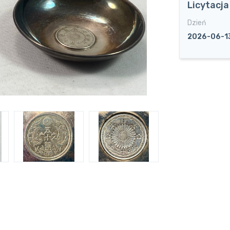
Licytacj
Dzień
2026-06-1