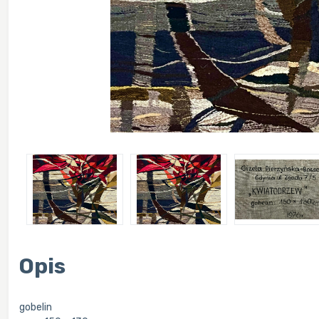
Opis
gobelin