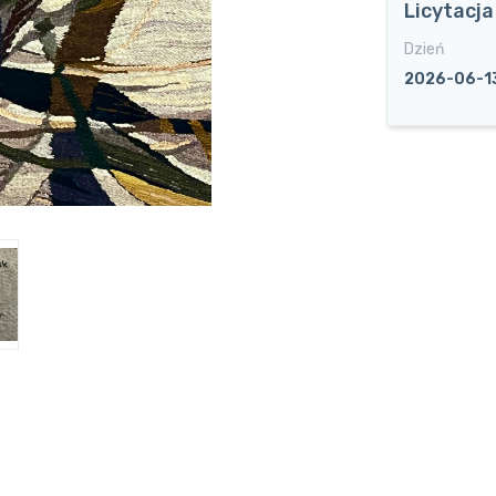
Licytacj
Dzień
2026-06-1