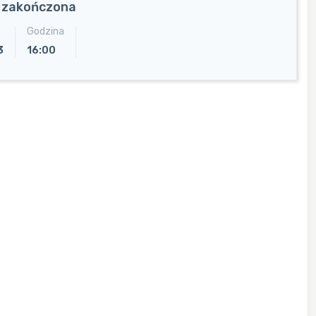
a zakończona
Godzina
3
16:00