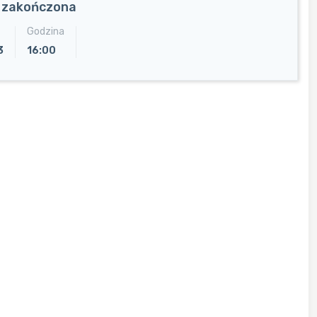
a zakończona
Godzina
3
16:00