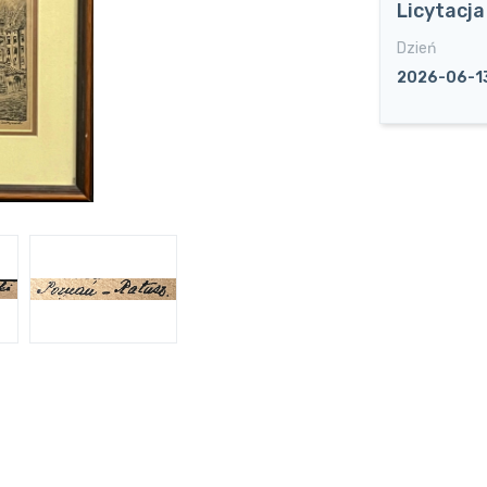
Licytacj
Dzień
2026-06-1