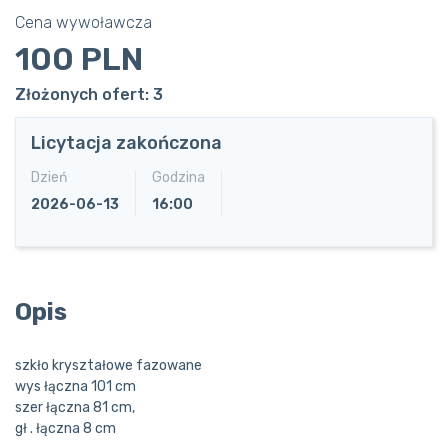
Cena wywoławcza
100 PLN
Złożonych ofert: 3
Licytacja zakończona
Dzień
Godzina
2026-06-13
16:00
Opis
szkło kryształowe fazowane
wys łączna 101 cm
szer łączna 81 cm,
gł . łączna 8 cm