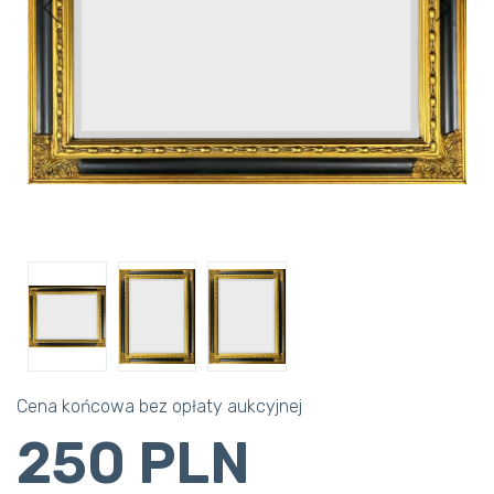
Previous
Next
Cena końcowa bez opłaty aukcyjnej
250 PLN