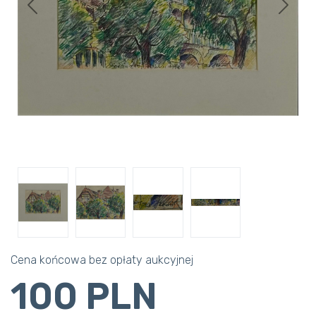
Previous
Next
Cena końcowa bez opłaty aukcyjnej
100 PLN