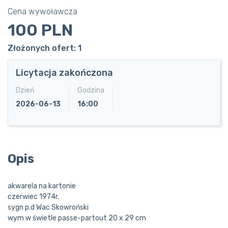
Cena wywoławcza
100 PLN
Złożonych ofert: 1
Licytacja zakończona
Dzień
Godzina
2026-06-13
16:00
Opis
akwarela na kartonie
czerwiec 1974r.
sygn p.d Wac Skowroński
wym w świetle passe-partout 20 x 29 cm