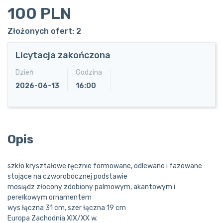
100 PLN
Złożonych ofert: 2
Licytacja zakończona
Dzień
Godzina
2026-06-13
16:00
Opis
szkło kryształowe ręcznie formowane, odlewane i fazowane
stojące na czworobocznej podstawie
mosiądz złocony zdobiony palmowym, akantowym i
perełkowym ornamentem
wys łączna 31 cm, szer łączna 19 cm
Europa Zachodnia XIX/XX w.