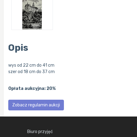
Opis
wys od 22 cm do 41 cm
szer od 18 cm do 37 cm
Opłata aukcyjna: 20%
Zobacz regulamin aukcji
Biuro przyjęć