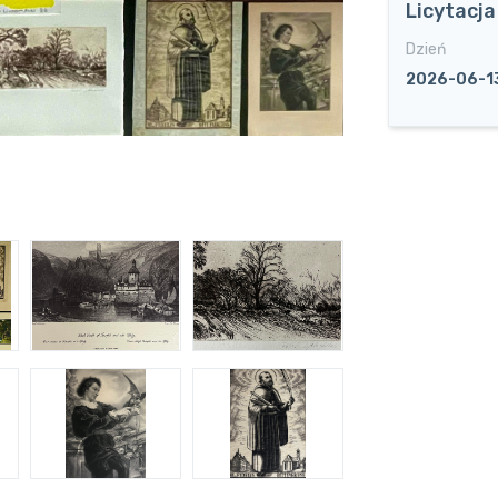
Licytacj
Dzień
2026-06-1