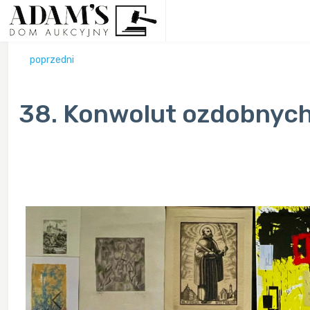
poprzedni
38. Konwolut ozdobnych
Previous