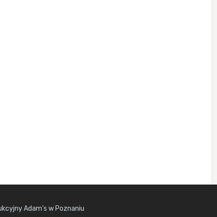
kcyjny Adam's w Poznaniu