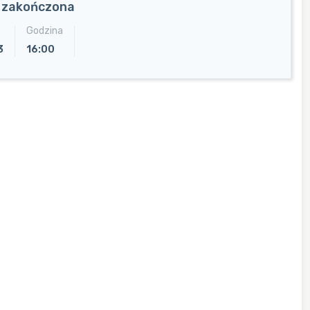
a zakończona
Godzina
3
16:00