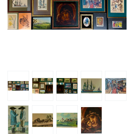
Previous
Next