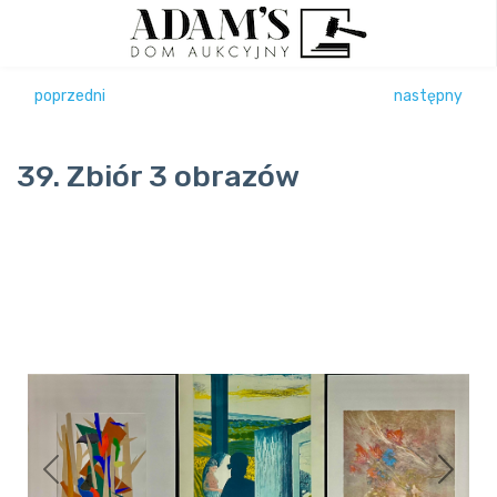
poprzedni
następny
39. Zbiór 3 obrazów
Previous
Next