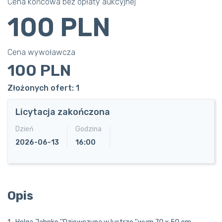
Cena końcowa bez opłaty aukcyjnej
100 PLN
Cena wywoławcza
100 PLN
Złożonych ofert: 1
Licytacja zakończona
Dzień
Godzina
2026-06-13
16:00
Opis