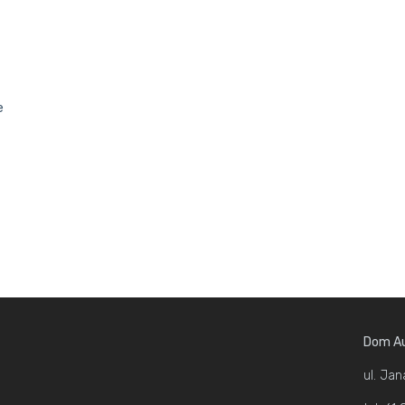
e
Dom Au
ul. Jan