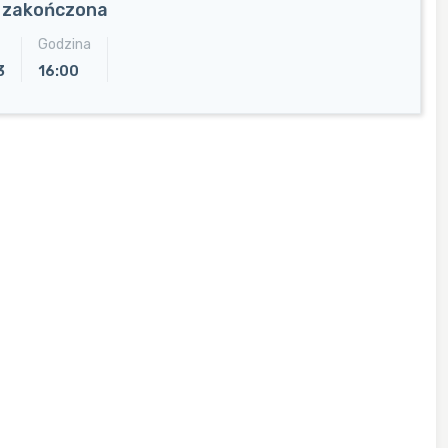
a zakończona
Godzina
3
16:00