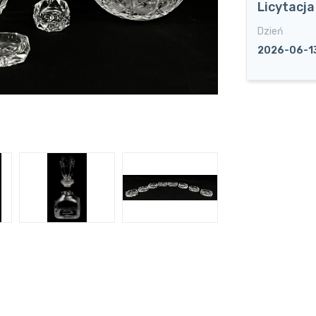
Licytacj
Dzień
2026-06-1