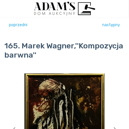
poprzedni
następny
165. Marek Wagner,''Kompozycja
barwna''