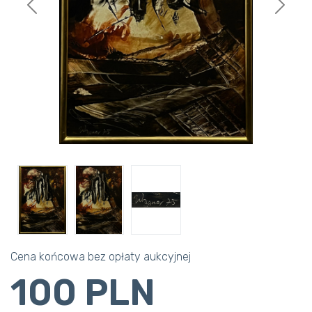
Previous
Next
Cena końcowa bez opłaty aukcyjnej
100 PLN