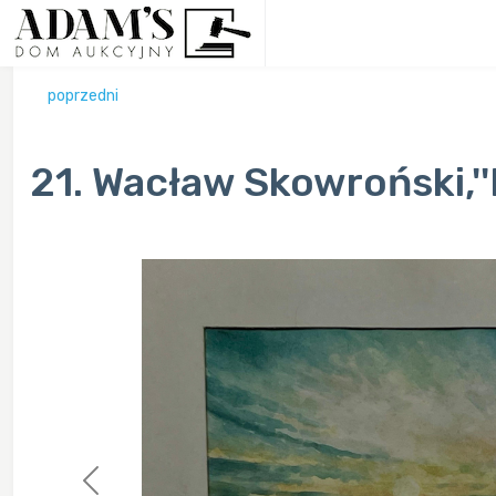
poprzedni
21. Wacław Skowroński,''
Previous