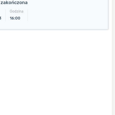
a zakończona
Godzina
3
16:00