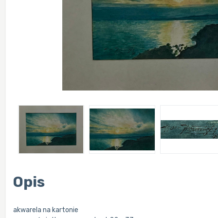
Opis
akwarela na kartonie