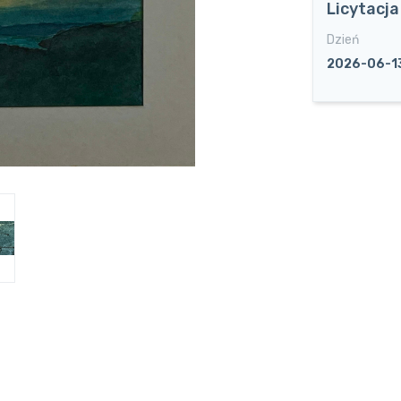
Licytacj
Dzień
2026-06-1