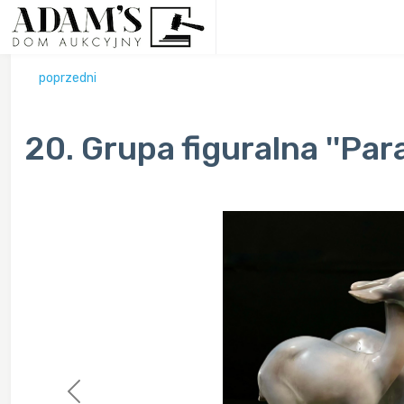
poprzedni
20. Grupa figuralna ''Par
Previous