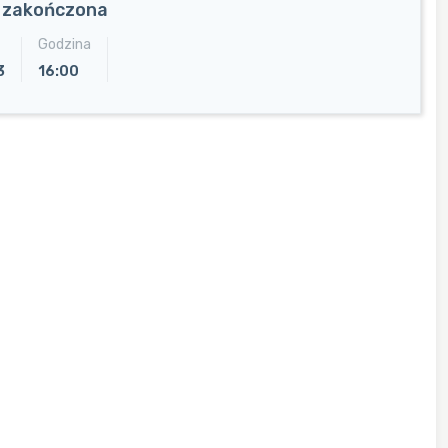
a zakończona
Godzina
3
16:00