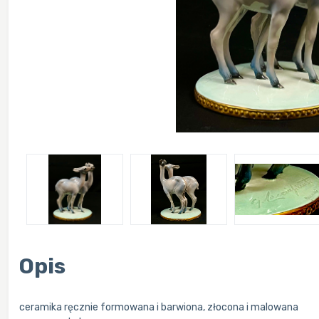
Opis
ceramika ręcznie formowana i barwiona, złocona i malowana