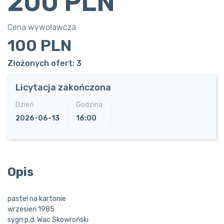
200 PLN
Cena wywoławcza
100 PLN
Złożonych ofert: 3
Licytacja zakończona
Dzień
Godzina
2026-06-13
16:00
Opis
pastel na kartonie
wrzesień 1985
sygn p.d. Wac Skowroński