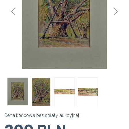
Previous
Next
Cena końcowa bez opłaty aukcyjnej