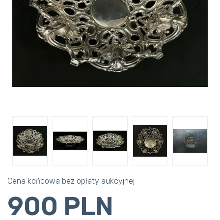
Previous
Next
Cena końcowa bez opłaty aukcyjnej
900 PLN