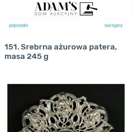
poprzedni
następny
151. Srebrna ażurowa patera,
masa 245 g