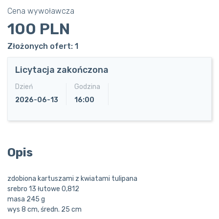
Cena wywoławcza
100 PLN
Złożonych ofert: 1
Licytacja zakończona
Dzień
Godzina
2026-06-13
16:00
Opis
zdobiona kartuszami z kwiatami tulipana
srebro 13 łutowe 0,812
masa 245 g
wys 8 cm, średn. 25 cm