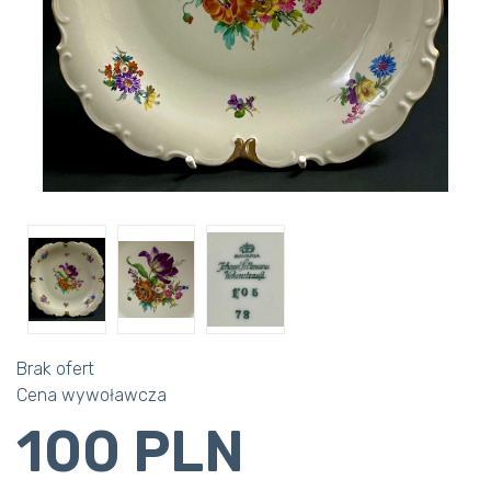
Brak ofert
Cena wywoławcza
100 PLN