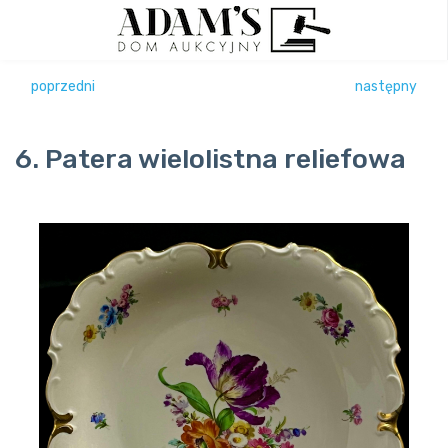
poprzedni
następny
6. Patera wielolistna reliefowa
Previous
Next