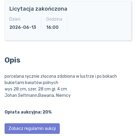
Licytacja zakończona
Dzień
Godzina
2026-06-13
16:00
Opis
porcelana ręcznie złocona zdobiona w lustrze i po bokach
bukietami kwiatów polnych
wys 28 cm, szer. 28 cm gł. 4 cm
Johan Seltmann,Bawaria, Niemcy
Opłata aukcyjna: 20%
Zobacz regulamin aukcji