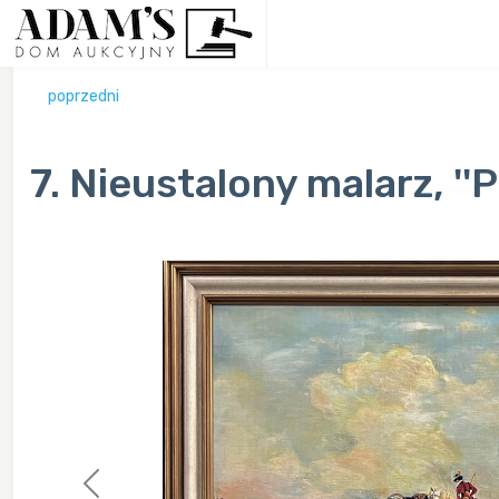
poprzedni
7. Nieustalony malarz, ''
Previous