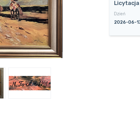
Licytacj
Dzień
2026-06-1