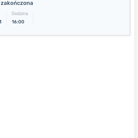
a zakończona
Godzina
3
16:00