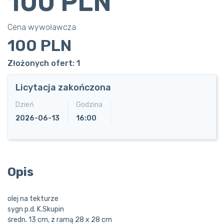
100 PLN
Cena wywoławcza
100 PLN
Złożonych ofert: 1
Licytacja zakończona
Dzień
Godzina
2026-06-13
16:00
Opis
olej na tekturze
sygn p.d. K.Skupin
średn. 13 cm, z ramą 28 x 28 cm