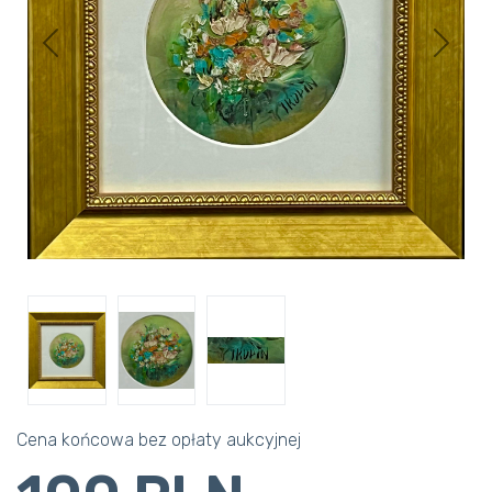
Previous
Next
Cena końcowa bez opłaty aukcyjnej