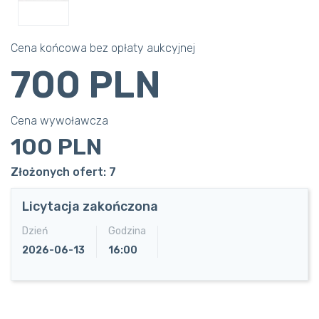
Cena końcowa bez opłaty aukcyjnej
700 PLN
Cena wywoławcza
100 PLN
Złożonych ofert: 7
Licytacja zakończona
Dzień
Godzina
2026-06-13
16:00