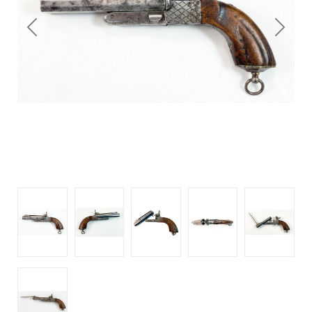
Previous
Next