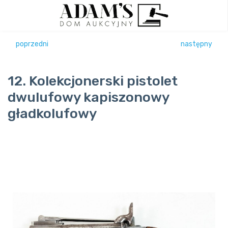
poprzedni
następny
12. Kolekcjonerski pistolet
dwulufowy kapiszonowy
gładkolufowy