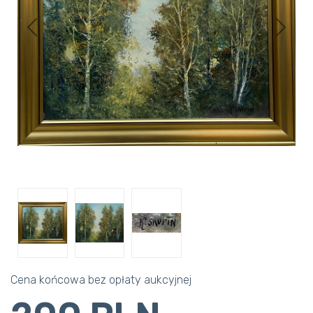
Previous
Next
Cena końcowa bez opłaty aukcyjnej