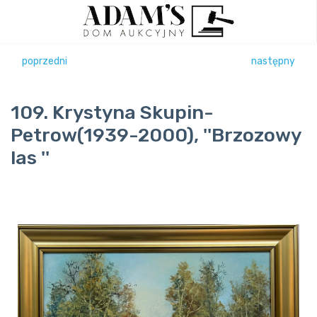
poprzedni
następny
109. Krystyna Skupin-
Petrow(1939-2000), ''Brzozowy
las ''