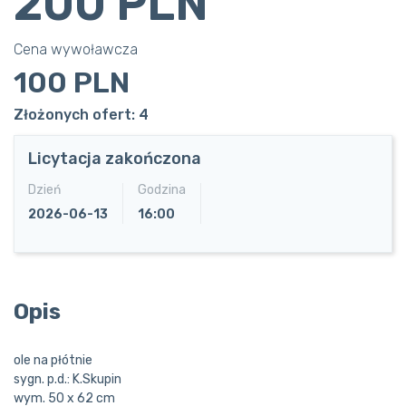
200 PLN
Cena wywoławcza
100 PLN
Złożonych ofert: 4
Licytacja zakończona
Dzień
Godzina
2026-06-13
16:00
Opis
ole na płótnie
sygn. p.d.: K.Skupin
wym. 50 x 62 cm