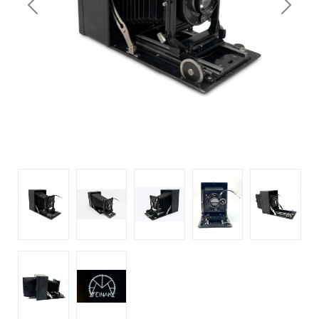
Previous
Next