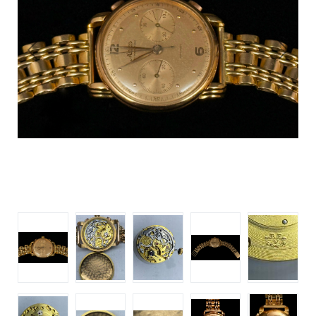
Previous
Next