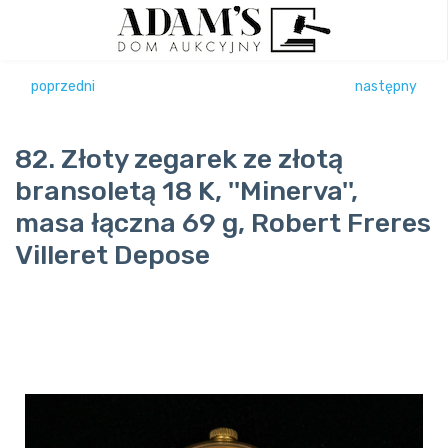
poprzedni
następny
82. Złoty zegarek ze złotą
bransoletą 18 K, ''Minerva'',
masa łączna 69 g, Robert Freres
Villeret Depose