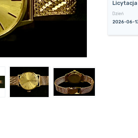
Licytacj
Dzień
2026-06-1