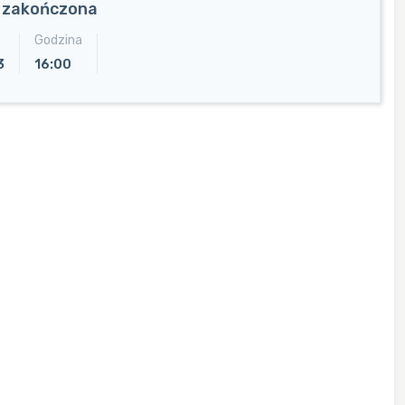
a zakończona
Godzina
3
16:00