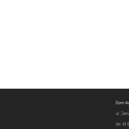
Dom Au
ul. Jan
tel: 6