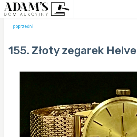
poprzedni
155. Złoty zegarek Helve
Previous