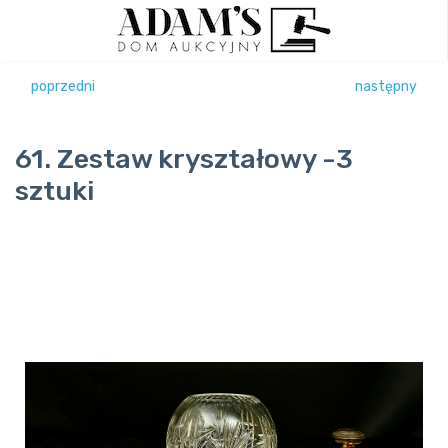
poprzedni
następny
61. Zestaw kryształowy -3
sztuki