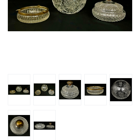
Previous
Next