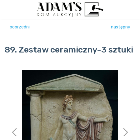
poprzedni
następny
89. Zestaw ceramiczny-3 sztuki
Previous
Next