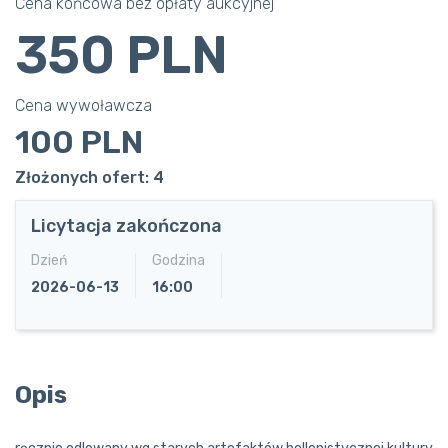
Cena końcowa bez opłaty aukcyjnej
350 PLN
Cena wywoławcza
100 PLN
Złożonych ofert: 4
Licytacja zakończona
Dzień
Godzina
2026-06-13
16:00
Opis