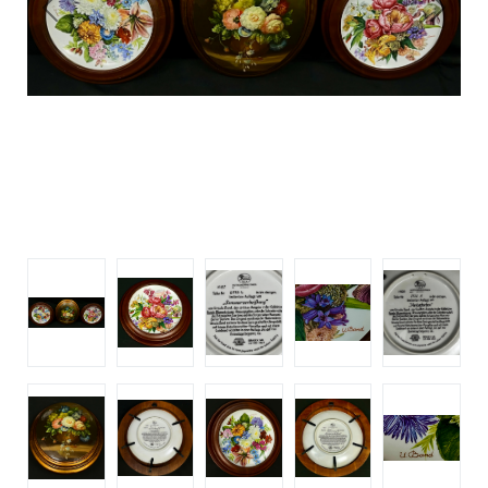
Previous
Next