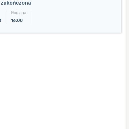
a zakończona
Godzina
3
16:00