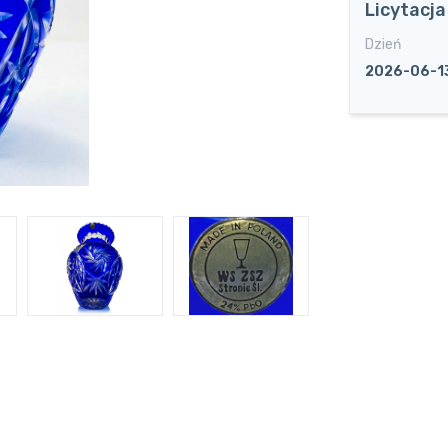
Licytacj
Dzień
2026-06-1