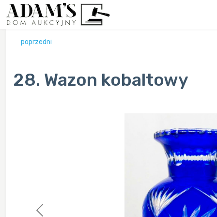
poprzedni
28. Wazon kobaltowy
Previous