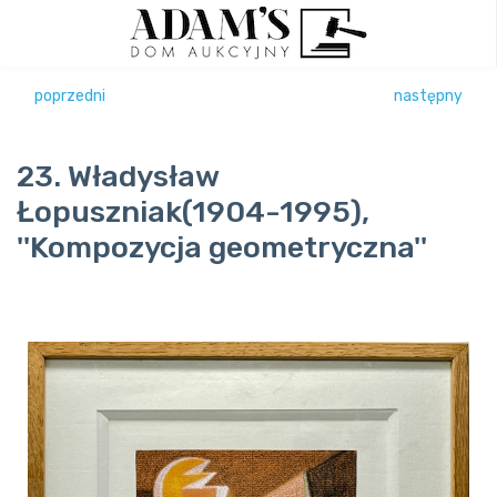
poprzedni
następny
23. Władysław
Łopuszniak(1904-1995),
''Kompozycja geometryczna''