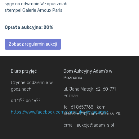
sygn na odwrocie W.Łopuszniak
stempel Galerie Arnoux Paris
Opłata aukcyjna: 20%
Zobacz regulamin aukcji
Biuro przyjęć
Dom Aukcyjny Adam's w
Poznaniu
Czynne codziennie w
godzinach
ul. Jana Matejki 62, 60-771
Poznań
00
00
od 11
do 18
tel: 61 8657768 | kom:
https://www.facebook.com/domaukcyjnyadams/
603928211 | kom: 662673 710
email: aukcje@adam-s.pl