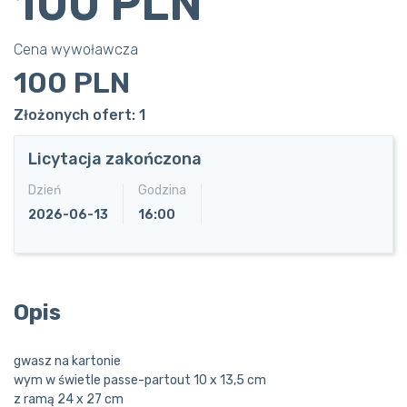
100 PLN
Cena wywoławcza
100 PLN
Złożonych ofert: 1
Licytacja zakończona
Dzień
Godzina
2026-06-13
16:00
Opis
gwasz na kartonie
wym w świetle passe-partout 10 x 13,5 cm
z ramą 24 x 27 cm