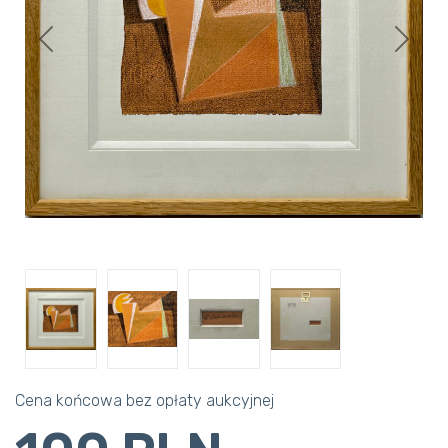
Previous
Next
Cena końcowa bez opłaty aukcyjnej