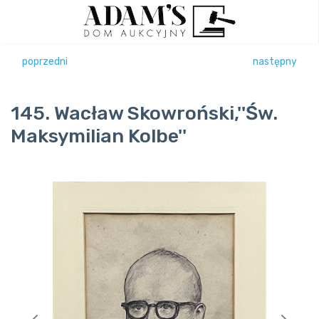
poprzedni
następny
145. Wacław Skowroński,''Św.
Maksymilian Kolbe''