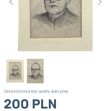
Previous
Next
Cena końcowa bez opłaty aukcyjnej
200 PLN