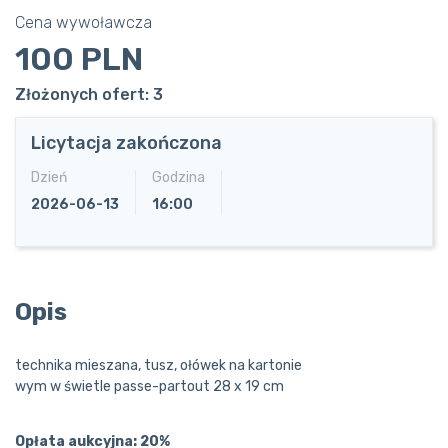
Cena wywoławcza
100 PLN
Złożonych ofert: 3
Licytacja zakończona
Dzień
Godzina
2026-06-13
16:00
Opis
technika mieszana, tusz, ołówek na kartonie
wym w świetle passe-partout 28 x 19 cm
Opłata aukcyjna: 20%