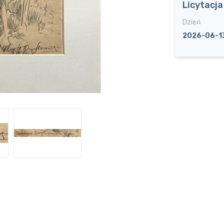
Licytacj
Dzień
2026-06-1