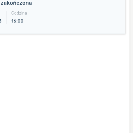
a zakończona
Godzina
3
16:00