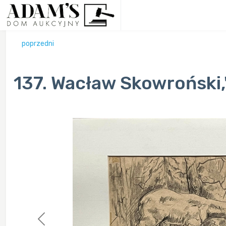
poprzedni
137. Wacław Skowroński,'
Previous