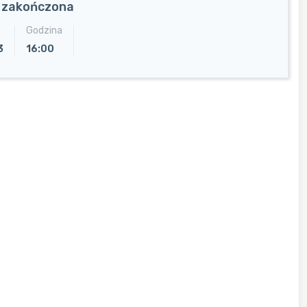
a zakończona
Godzina
3
16:00