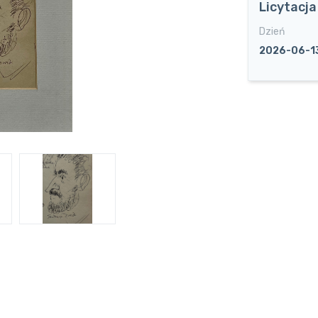
Licytacj
Dzień
2026-06-1