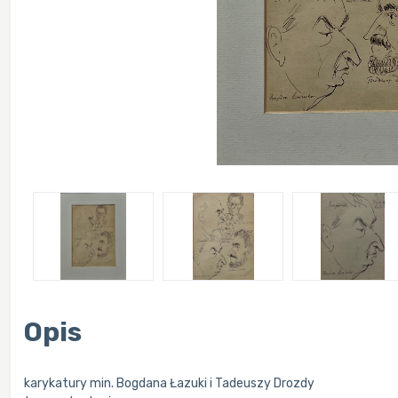
Opis
karykatury min. Bogdana Łazuki i Tadeuszy Drozdy