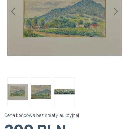
Previous
Next
Cena końcowa bez opłaty aukcyjnej