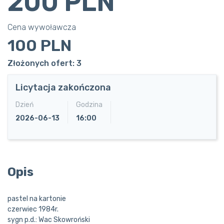
200 PLN
Cena wywoławcza
100 PLN
Złożonych ofert: 3
Licytacja zakończona
Dzień
Godzina
2026-06-13
16:00
Opis
pastel na kartonie
czerwiec 1984r.
sygn p.d.: Wac Skowroński