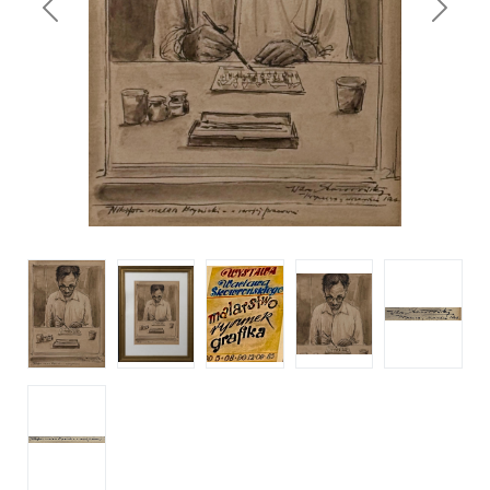
Previous
Next