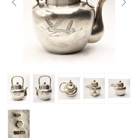
Previous
Next