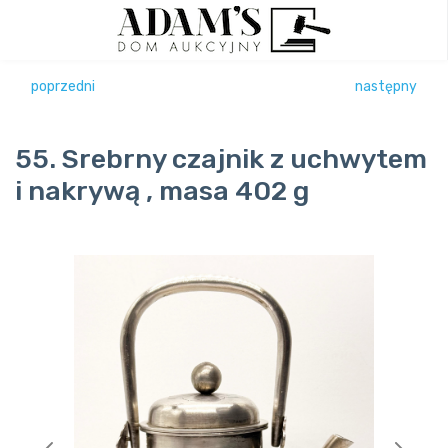
poprzedni
następny
55. Srebrny czajnik z uchwytem
i nakrywą , masa 402 g