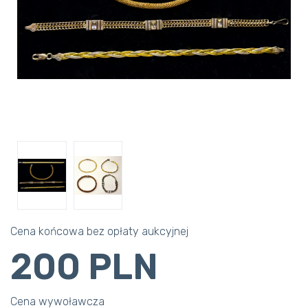
Cena końcowa bez opłaty aukcyjnej
200 PLN
Cena wywoławcza