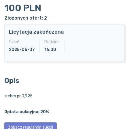
100 PLN
Złożonych ofert: 2
Licytacja zakończona
Dzień
Godzina
2025-06-07
16:00
Opis
Opłata aukcyjna: 20%
Zobacz regulamin aukcji