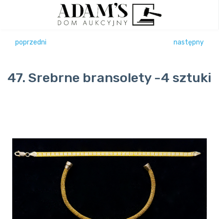
poprzedni
następny
47. Srebrne bransolety -4 sztuki
Previous
Next