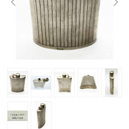
Previous
Next