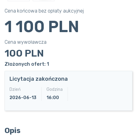
Cena końcowa bez opłaty aukcyjnej
1 100 PLN
Cena wywoławcza
100 PLN
Złożonych ofert: 1
Licytacja zakończona
Dzień
Godzina
2026-06-13
16:00
Opis