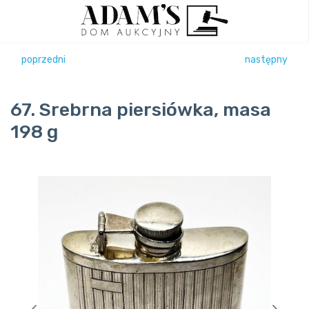
poprzedni
następny
67. Srebrna piersiówka, masa
198 g