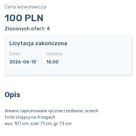
Cena wywoławcza
100 PLN
Złożonych ofert: 4
Licytacja zakończona
Dzień
Godzina
2026-06-13
16:00
Opis
drewno tapicerowane ręcznie rzeźbione, orzech
fotel stojący na 4 nogach
wys. 107 cm, szer. 71 cm, gł. 73 cm