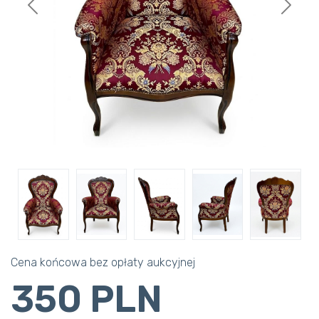
Previous
Next
Cena końcowa bez opłaty aukcyjnej
350 PLN