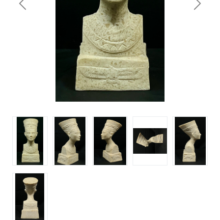
Previous
Next