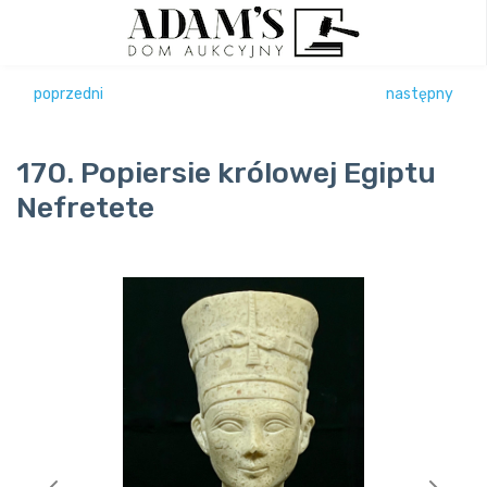
poprzedni
następny
170. Popiersie królowej Egiptu
Nefretete