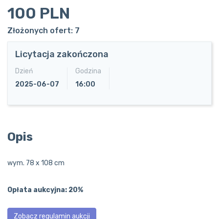
100 PLN
Złożonych ofert: 7
Licytacja zakończona
Dzień
Godzina
2025-06-07
16:00
Opis
wym. 78 x 108 cm
Opłata aukcyjna: 20%
Zobacz regulamin aukcji