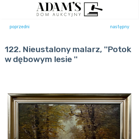
poprzedni
następny
122. Nieustalony malarz, ''Potok
w dębowym lesie ''