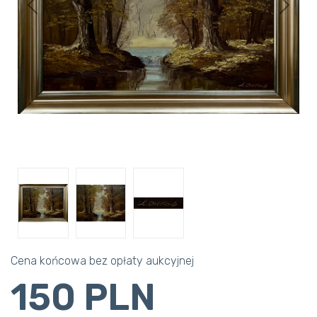
Previous
Next
Cena końcowa bez opłaty aukcyjnej
150 PLN