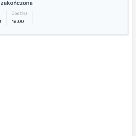
a zakończona
Godzina
3
16:00