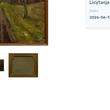
Licytacj
Dzień
2026-06-1