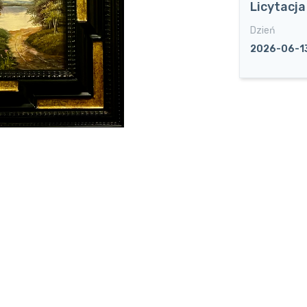
Licytacj
Dzień
2026-06-1