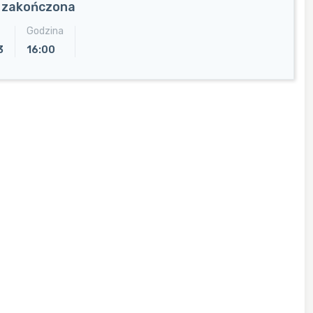
a zakończona
Godzina
3
16:00