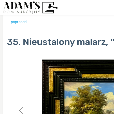
poprzedni
35. Nieustalony malarz, ''
Previous