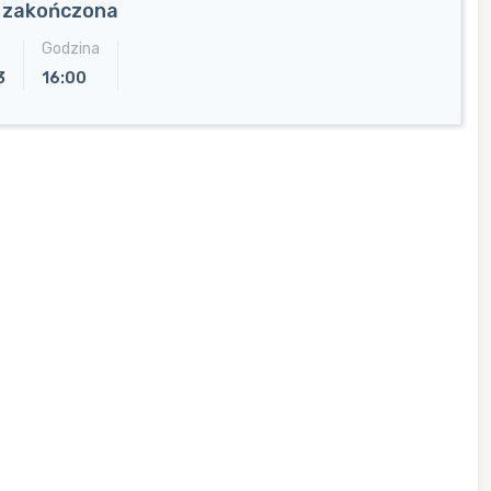
a zakończona
Godzina
3
16:00