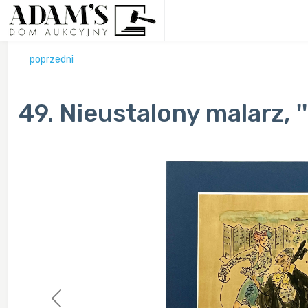
poprzedni
49. Nieustalony malarz, '
Previous