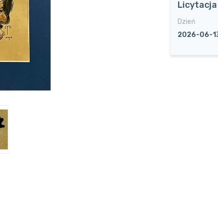
Licytacj
Dzień
2026-06-1