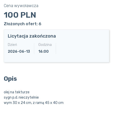
Cena wywoławcza
100 PLN
Złożonych ofert: 6
Licytacja zakończona
Dzień
Godzina
2026-06-13
16:00
Opis
olej na tekturze
sygn p.d. nieczytelnie
wym 30 x 24 cm, z ramą 45 x 40 cm