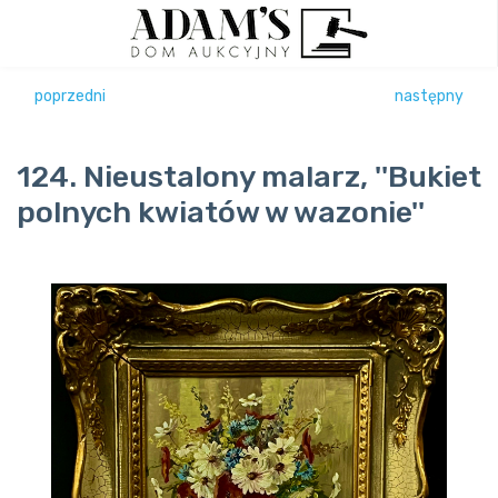
poprzedni
następny
124. Nieustalony malarz, ''Bukiet
polnych kwiatów w wazonie''