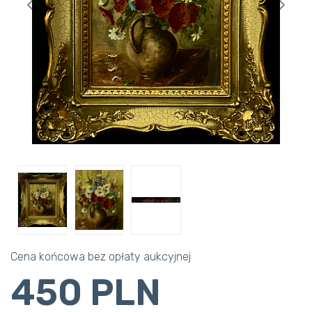
Previous
Next
Cena końcowa bez opłaty aukcyjnej
450 PLN