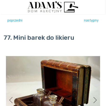
poprzedni
następny
77. Mini barek do likieru
Previous
Next