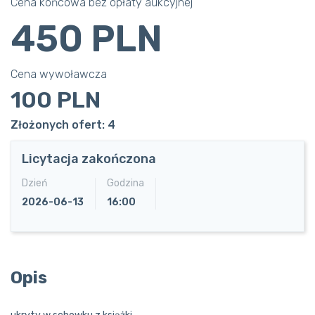
Cena końcowa bez opłaty aukcyjnej
450 PLN
Cena wywoławcza
100 PLN
Złożonych ofert: 4
Licytacja zakończona
Dzień
Godzina
2026-06-13
16:00
Opis