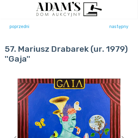
poprzedni
następny
57. Mariusz Drabarek (ur. 1979)
''Gaja''