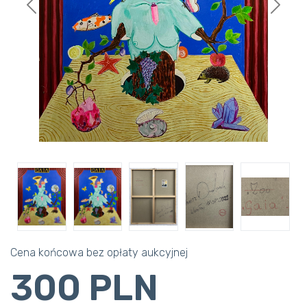
Previous
Next
Cena końcowa bez opłaty aukcyjnej
300 PLN