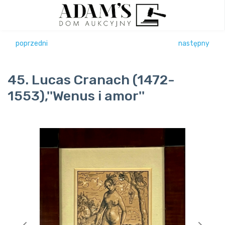
poprzedni
następny
45. Lucas Cranach (1472-
1553),''Wenus i amor''