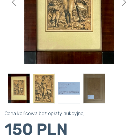
Previous
Next
Cena końcowa bez opłaty aukcyjnej
150 PLN