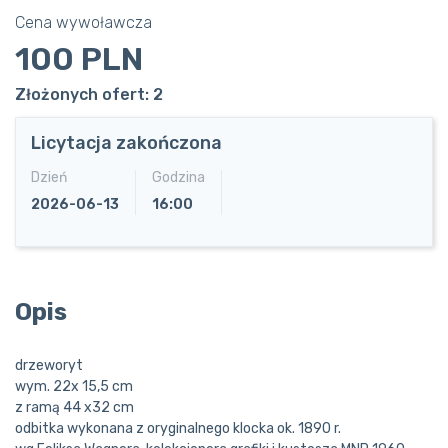
Cena wywoławcza
100 PLN
Złożonych ofert: 2
Licytacja zakończona
Dzień
Godzina
2026-06-13
16:00
Opis
drzeworyt
wym. 22x 15,5 cm
z ramą 44 x32 cm
odbitka wykonana z oryginalnego klocka ok. 1890 r.